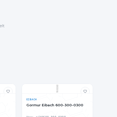
elt
EIBACH
Gormur Eibach 600-300-0300